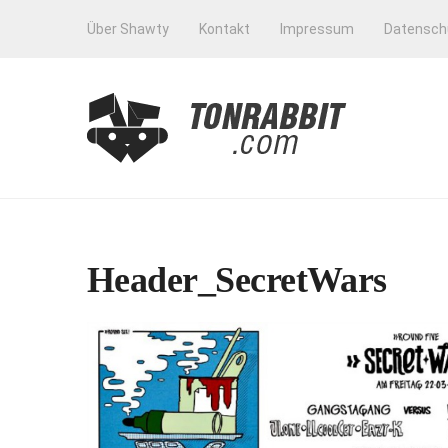
Über Shawty
Kontakt
Impressum
Datensch
Header_SecretWars