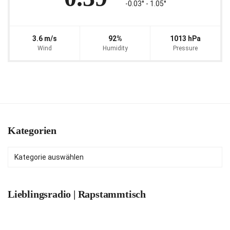
-0.03° ‐ 1.05°
3.6 m/s
92%
1013 hPa
Wind
Humidity
Pressure
Kategorien
Kategorien
Lieblingsradio | Rapstammtisch