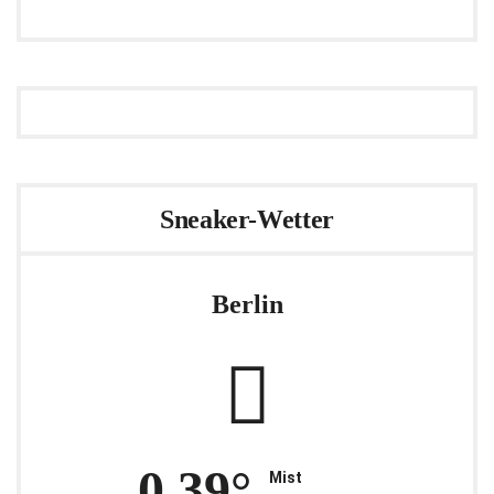
Sneaker-Wetter
Berlin
0.39°
Mist