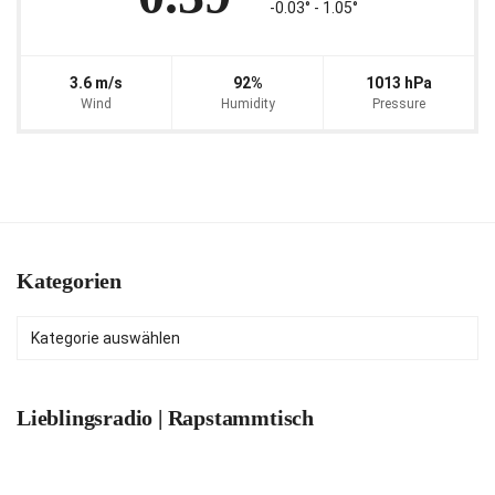
-0.03° ‐ 1.05°
3.6 m/s
92%
1013 hPa
Wind
Humidity
Pressure
Kategorien
Kategorien
Lieblingsradio | Rapstammtisch