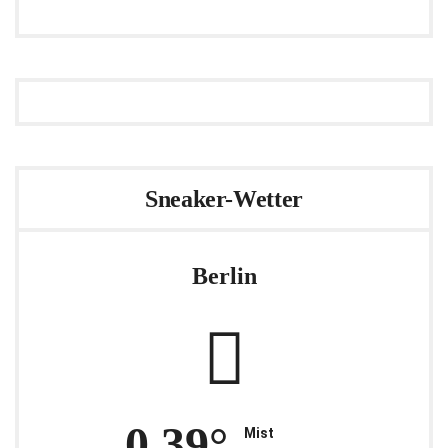
Sneaker-Wetter
Berlin
0.39°
Mist