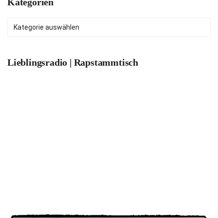
Kategorien
Kategorien
Lieblingsradio | Rapstammtisch