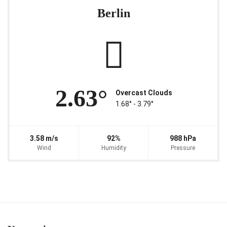
Berlin
2.63°
Overcast Clouds
1.68° ‐ 3.79°
3.58 m/s
92%
988 hPa
Wind
Humidity
Pressure