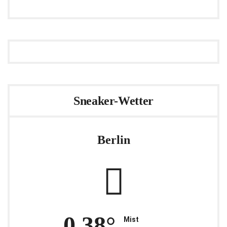
Sneaker-Wetter
Berlin
0.38°
Mist