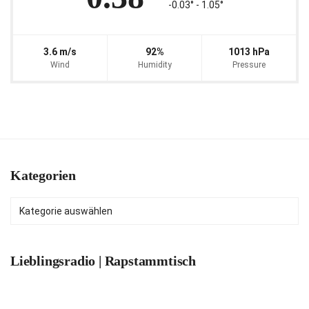
-0.03° ‐ 1.05°
3.6 m/s
92%
1013 hPa
Wind
Humidity
Pressure
Kategorien
Kategorien
Lieblingsradio | Rapstammtisch