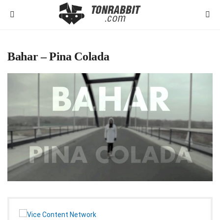
Bahar – Pina Colada