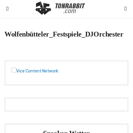
Wolfenbütteler_Festspiele_DJOrchester