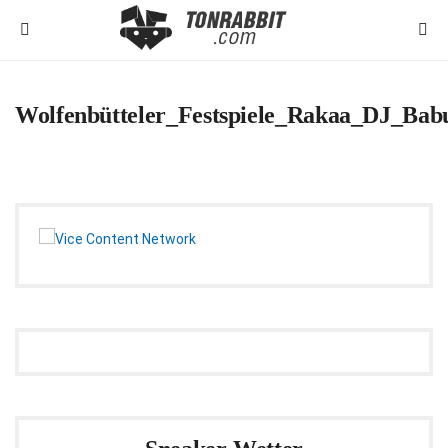
Wolfenbütteler_Festspiele_Rakaa_DJ_Bab