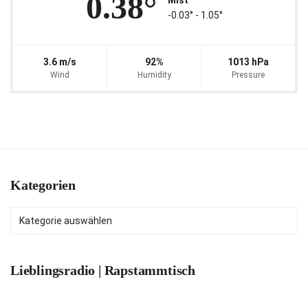
0.38°
Mist
-0.03° ‐ 1.05°
3.6 m/s
92%
1013 hPa
Wind
Humidity
Pressure
Kategorien
Kategorien
Lieblingsradio | Rapstammtisch