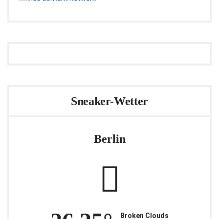
Sneaker-Wetter
Berlin
Broken Clouds