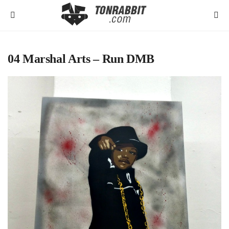
04 Marshal Arts – Run DMB