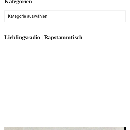
Kategorien
Kategorien
Lieblingsradio | Rapstammtisch