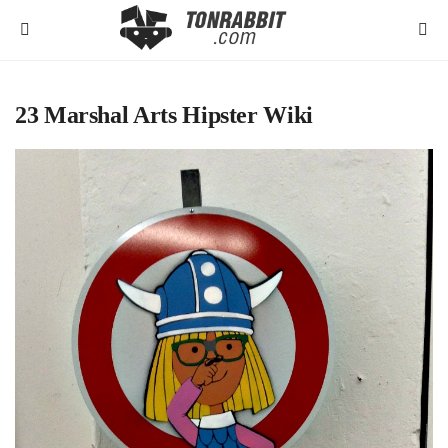
23 Marshal Arts Hipster Wiki