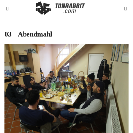
03 – Abendmahl