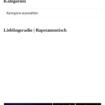
Kategorien
Kategorien
Lieblingsradio | Rapstammtisch