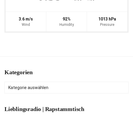
3.6 m/s
92%
1013 hPa
Wind
Humidity
Pressure
Kategorien
Kategorien
Lieblingsradio | Rapstammtisch