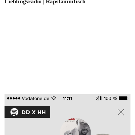
Lieblingsradio | Rapstammtisch