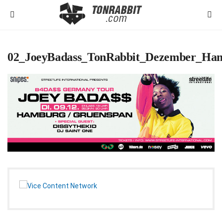
02_JoeyBadass_TonRabbit_Dezember_Ha