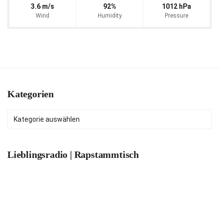
3.6 m/s
92%
1012 hPa
Wind
Humidity
Pressure
Kategorien
Kategorien
Lieblingsradio | Rapstammtisch