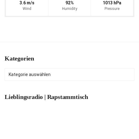
3.6 m/s
92%
1013 hPa
Wind
Humidity
Pressure
Kategorien
Kategorien
Lieblingsradio | Rapstammtisch