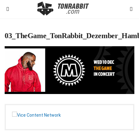
03_TheGame_TonRabbit_Dezember_Ham