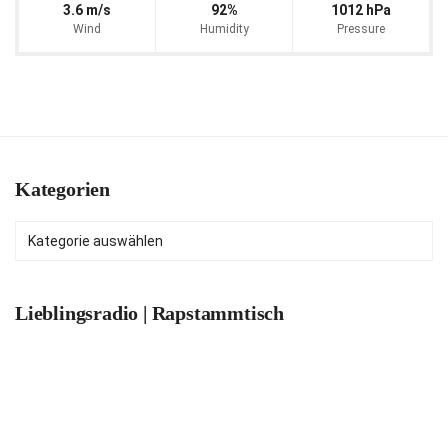
3.6 m/s
92%
1012 hPa
Wind
Humidity
Pressure
Kategorien
Kategorien
Lieblingsradio | Rapstammtisch