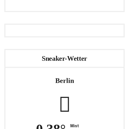
Sneaker-Wetter
Berlin
0.38°
Mist