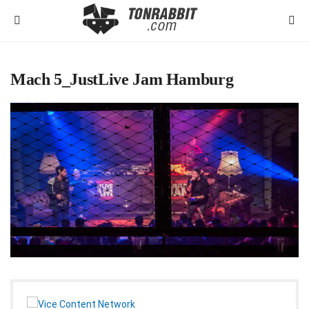
Mach 5_JustLive Jam Hamburg