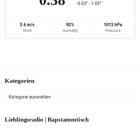
-0.03° ‐ 1.05°
3.6 m/s
92%
1013 hPa
Wind
Humidity
Pressure
Kategorien
Kategorien
Lieblingsradio | Rapstammtisch