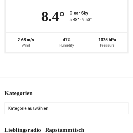
8.4°
Clear Sky
5.48° ‐ 9.53°
2.68 m/s
47%
1025 hPa
Wind
Humidity
Pressure
Kategorien
Kategorien
Lieblingsradio | Rapstammtisch