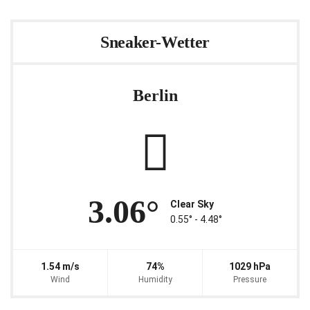
Sneaker-Wetter
Berlin
3.06°
Clear Sky
0.55° ‐ 4.48°
1.54 m/s
74%
1029 hPa
Wind
Humidity
Pressure