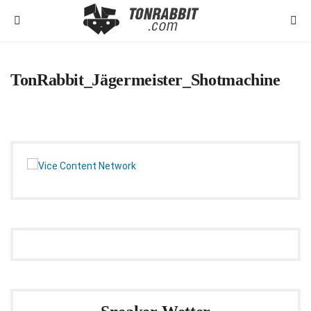
TonRabbit_Jägermeister_Shotmachine