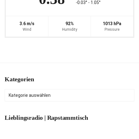
-0.03° ‐ 1.05°
3.6 m/s
92%
1013 hPa
Wind
Humidity
Pressure
Kategorien
Kategorien
Lieblingsradio | Rapstammtisch