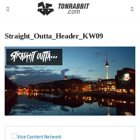
Straight_Outta_Header_KW09