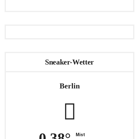
Sneaker-Wetter
Berlin
0.38°
Mist