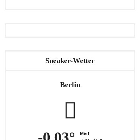
Sneaker-Wetter
Berlin
-0.03°
Mist