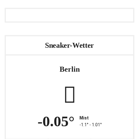
Sneaker-Wetter
Berlin
-0.05°
Mist
-1.1° ‐ 1.01°