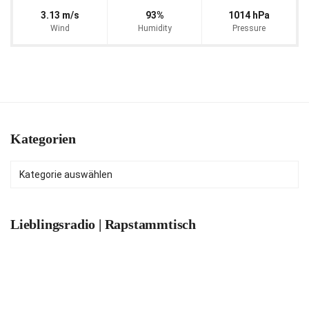
3.13 m/s
93%
1014 hPa
Wind
Humidity
Pressure
Kategorien
Kategorien
Lieblingsradio | Rapstammtisch