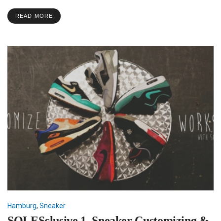
READ MORE
Hamburg
,
Sneaker
SOLESclusive 1. Sneaker Customizing &