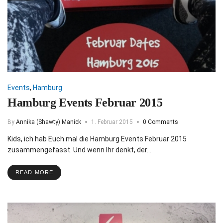
Events
,
Hamburg
Hamburg Events Februar 2015
By
Annika (Shawty) Manick
1. Februar 2015
0 Comments
Kids, ich hab Euch mal die Hamburg Events Februar 2015
zusammengefasst. Und wenn Ihr denkt, der…
READ MORE