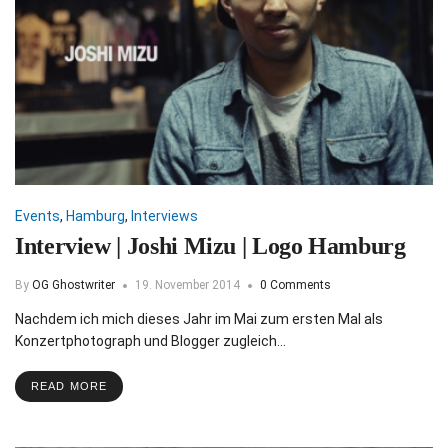
Events
,
Hamburg
,
Interviews
Interview | Joshi Mizu | Logo Hamburg
By
OG Ghostwriter
19. November 2014
0 Comments
Nachdem ich mich dieses Jahr im Mai zum ersten Mal als
Konzertphotograph und Blogger zugleich…
READ MORE