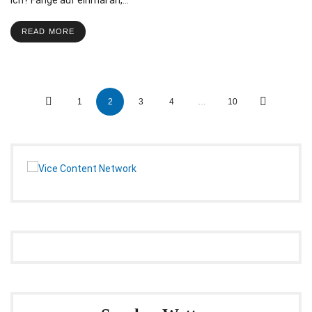
READ MORE
Posts
1
2
3
4
…
10
navigation