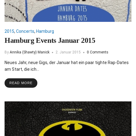
2015
,
Concerts
,
Hamburg
Hamburg Events Januar 2015
By
Annika (Shawty) Manick
2. Januar 2015
0 Comments
Neues Jahr, neue Gigs, der Januar hat ein paar tighte Rap-Dates
am Start, die ich…
READ MORE