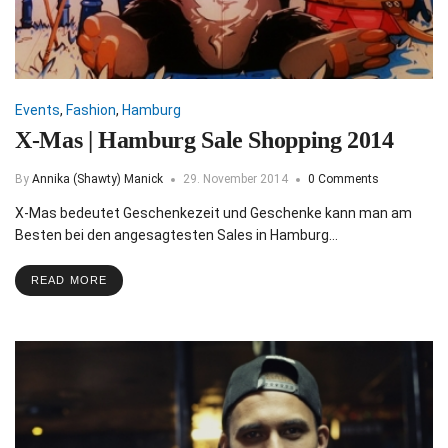
Events
,
Fashion
,
Hamburg
X-Mas | Hamburg Sale Shopping 2014
By
Annika (Shawty) Manick
29. November 2014
0 Comments
X-Mas bedeutet Geschenkezeit und Geschenke kann man am
Besten bei den angesagtesten Sales in Hamburg…
READ MORE