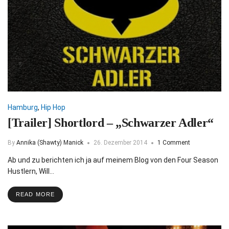
Hamburg
,
Hip Hop
[Trailer] Shortlord – „Schwarzer Adler“
By
Annika (Shawty) Manick
26. Dezember 2014
1 Comment
Ab und zu berichten ich ja auf meinem Blog von den Four Season
Hustlern, Will…
READ MORE