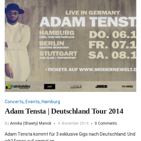
Concerts
,
Events
,
Hamburg
Adam Tensta | Deutschland Tour 2014
By
Annika (Shawty) Manick
4. November 2014
0 Comments
Adam Tensta kommt für 3 exklusive Gigs nach Deutschland. Und
ich? Fange auf einmal an,…