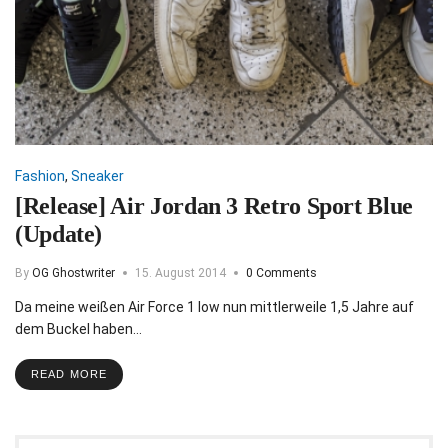
Fashion
,
Sneaker
[Release] Air Jordan 3 Retro Sport Blue
(Update)
By
OG Ghostwriter
15. August 2014
0 Comments
Da meine weißen Air Force 1 low nun mittlerweile 1,5 Jahre auf
dem Buckel haben…
READ MORE