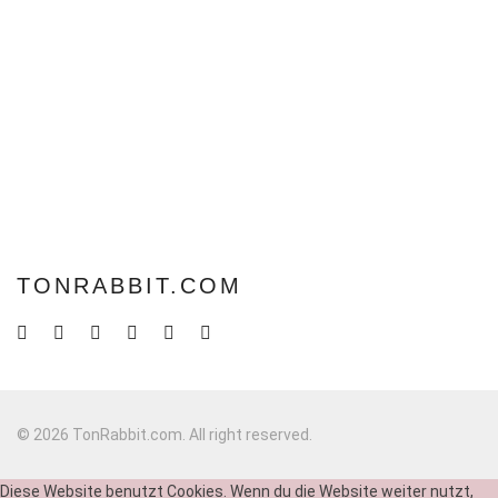
TONRABBIT.COM
© 2026 TonRabbit.com. All right reserved.
Diese Website benutzt Cookies. Wenn du die Website weiter nutzt,