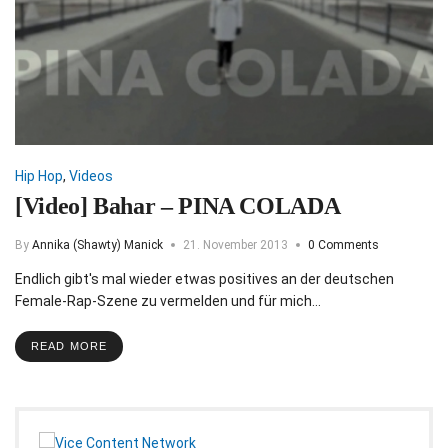
Hip Hop
,
Videos
[Video] Bahar – PINA COLADA
By
Annika (Shawty) Manick
21. November 2013
0 Comments
Endlich gibt's mal wieder etwas positives an der deutschen
Female-Rap-Szene zu vermelden und für mich…
READ MORE