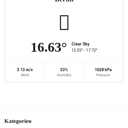
16.63°
Clear Sky
15.55° ‐ 17.72°
3.13 m/s
53%
1028 hPa
Wind
Humidity
Pressure
Kategorien