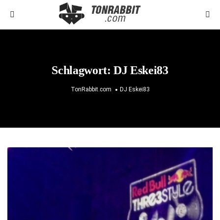
Schlagwort:
DJ Eskei83
TonRabbit.com
DJ Eskei83