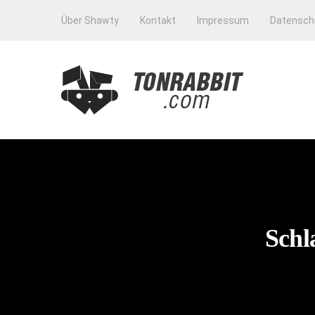
Über Shawty
Kontakt
Impressum
Datensch
Schl