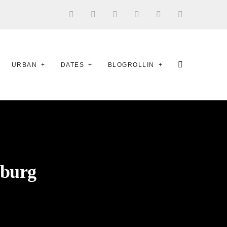
URBAN
DATES
BLOGROLLIN
mburg