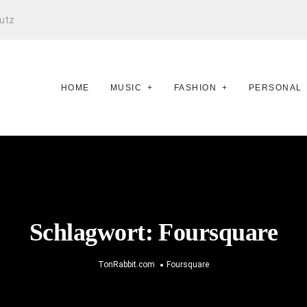
utz
HOME
MUSIC
FASHION
PERSONAL
Schlagwort:
Foursquare
TonRabbit.com
Foursquare