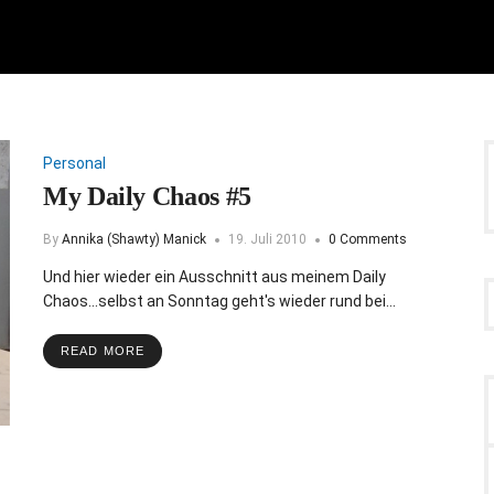
Personal
My Daily Chaos #5
By
Annika (Shawty) Manick
19. Juli 2010
0 Comments
Und hier wieder ein Ausschnitt aus meinem Daily
Chaos...selbst an Sonntag geht's wieder rund bei…
READ MORE