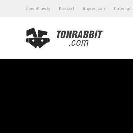
Über Shawty
Kontakt
Impressum
Datensch