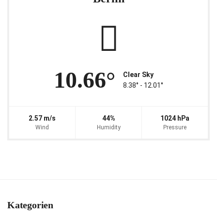
10.66°
Clear Sky
8.38° ‐ 12.01°
2.57 m/s
44%
1024 hPa
Wind
Humidity
Pressure
Kategorien