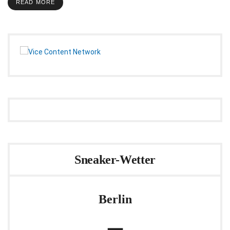
READ MORE
Sneaker-Wetter
Berlin