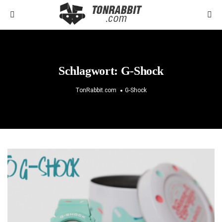
Schlagwort:
G-Shock
TonRabbit.com
G-Shock