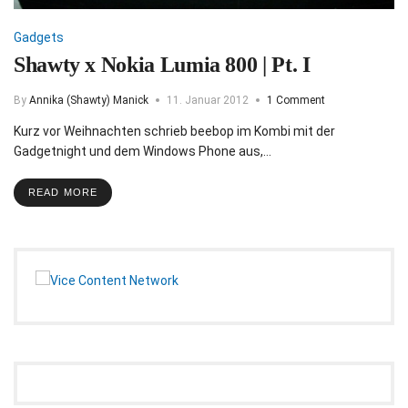
Gadgets
Shawty x Nokia Lumia 800 | Pt. I
By
Annika (Shawty) Manick
11. Januar 2012
1 Comment
Kurz vor Weihnachten schrieb beebop im Kombi mit der
Gadgetnight und dem Windows Phone aus,…
READ MORE