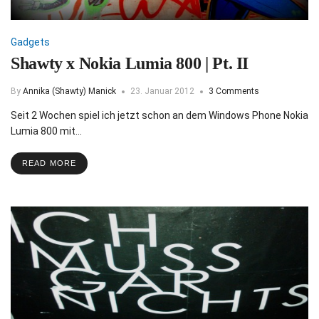
Gadgets
Shawty x Nokia Lumia 800 | Pt. II
By
Annika (Shawty) Manick
23. Januar 2012
3 Comments
Seit 2 Wochen spiel ich jetzt schon an dem Windows Phone Nokia
Lumia 800 mit…
READ MORE