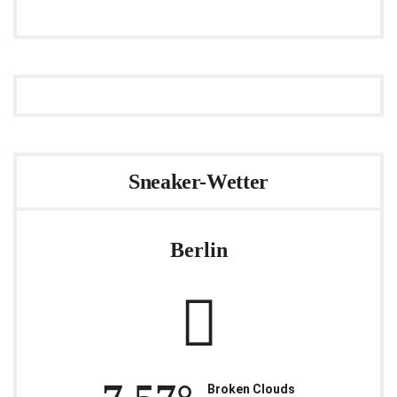
Sneaker-Wetter
Berlin
Broken Clouds