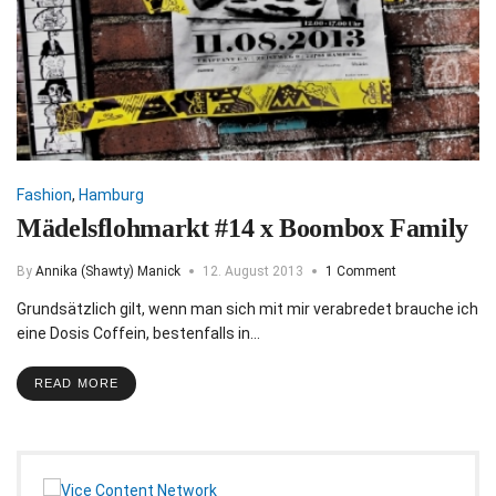
Fashion
,
Hamburg
Mädelsflohmarkt #14 x Boombox Family
By
Annika (Shawty) Manick
12. August 2013
1 Comment
Grundsätzlich gilt, wenn man sich mit mir verabredet brauche ich
eine Dosis Coffein, bestenfalls in…
READ MORE