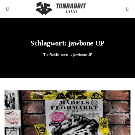
Schlagwort:
jawbone UP
TonRabbit.com
jawbone UP