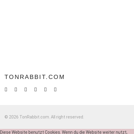
TONRABBIT.COM
© 2026 TonRabbit.com. All right reserved.
Diese Website benutzt Cookies. Wenn du die Website weiter nutzt,