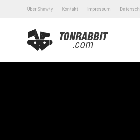
Über Shawty
Kontakt
Impressum
Datensch