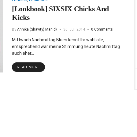
[Lookbook] SIXSIX Chicks And
Kicks
By
Annika (Shawty) Manick
30. Juli 2014
0 Comments
Mittwoch Nachmittag Blues kennt Ihr wohl alle,
entsprechend war meine Stimmung heute Nachmittag
auch eher…
READ MORE