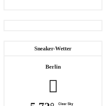
Sneaker-Wetter
Berlin
Clear Sky