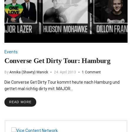
Events
Converse Get Dirty Tour: Hamburg
By
Annika (Shawty) Manick
24. April 2013
1 Comment
Die Converse Get Dirty Tour kommt heute nach Hamburg und
gettet mal richtig dirty mit: MAJOR…
READ MORE