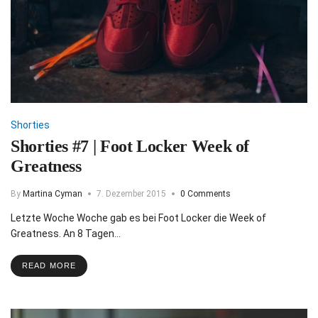
Shorties
Shorties #7 | Foot Locker Week of
Greatness
By
Martina Cyman
7. Dezember 2015
0 Comments
Letzte Woche Woche gab es bei Foot Locker die Week of
Greatness. An 8 Tagen…
READ MORE