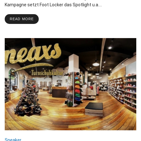
Kampagne setzt Foot Locker das Spotlight u.a.…
READ MORE
Sneaker