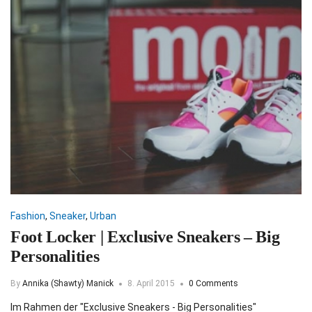
Fashion
,
Sneaker
,
Urban
Foot Locker | Exclusive Sneakers – Big
Personalities
By
Annika (Shawty) Manick
8. April 2015
0 Comments
Im Rahmen der "Exclusive Sneakers - Big Personalities"