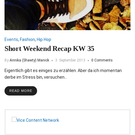
Events
,
Fashion
,
Hip Hop
Short Weekend Recap KW 35
By
Annika (Shawty) Manick
3. September 2013
0 Comments
Eigentlich gibt es einiges zu erzählen. Aber da ich momentan
derbe im Stress bin, versuchen…
READ MORE