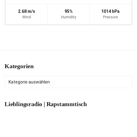
2.68 m/s
95%
1014 hPa
Wind
Humidity
Pressure
Kategorien
Kategorien
Lieblingsradio | Rapstammtisch