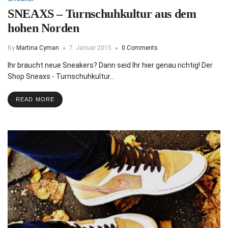
SNEAXS – Turnschuhkultur aus dem
hohen Norden
By
Martina Cyman
7. Januar 2015
0 Comments
Ihr braucht neue Sneakers? Dann seid Ihr hier genau richtig! Der
Shop Sneaxs - Turnschuhkultur…
READ MORE