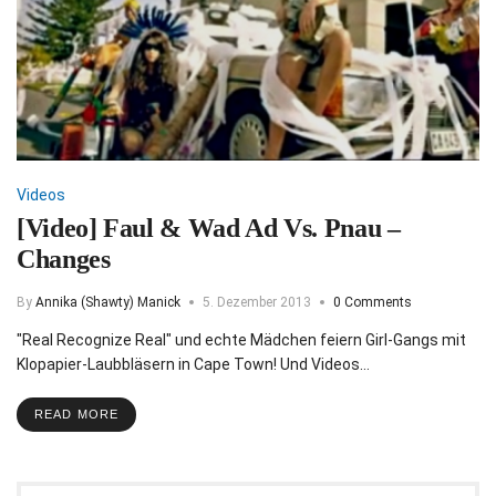
Videos
[Video] Faul & Wad Ad Vs. Pnau –
Changes
By
Annika (Shawty) Manick
5. Dezember 2013
0 Comments
"Real Recognize Real" und echte Mädchen feiern Girl-Gangs mit
Klopapier-Laubbläsern in Cape Town! Und Videos…
READ MORE