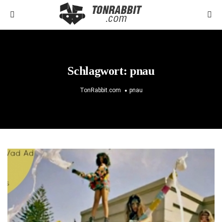
Schlagwort:
pnau
TonRabbit.com
pnau