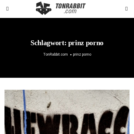
Schlagwort:
prinz porno
TonRabbit.com
prinz porno