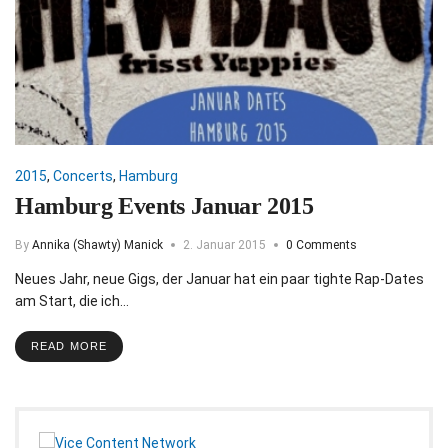
2015
,
Concerts
,
Hamburg
Hamburg Events Januar 2015
By
Annika (Shawty) Manick
2. Januar 2015
0 Comments
Neues Jahr, neue Gigs, der Januar hat ein paar tighte Rap-Dates
am Start, die ich…
READ MORE