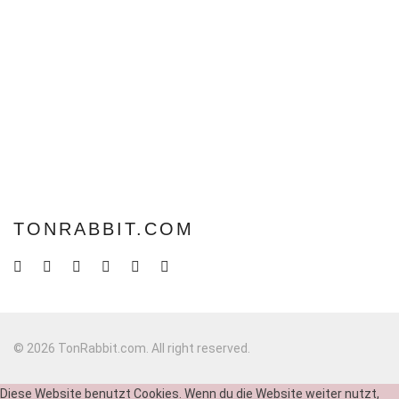
TONRABBIT.COM
© 2026 TonRabbit.com. All right reserved.
Diese Website benutzt Cookies. Wenn du die Website weiter nutzt,