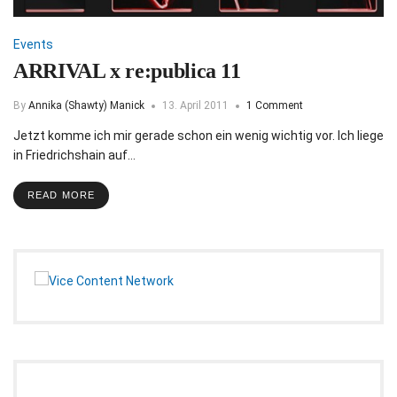
Events
ARRIVAL x re:publica 11
By
Annika (Shawty) Manick
13. April 2011
1 Comment
Jetzt komme ich mir gerade schon ein wenig wichtig vor. Ich liege
in Friedrichshain auf…
READ MORE