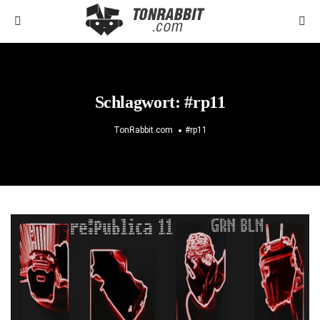
Schlagwort:
#rp11
TonRabbit.com
#rp11