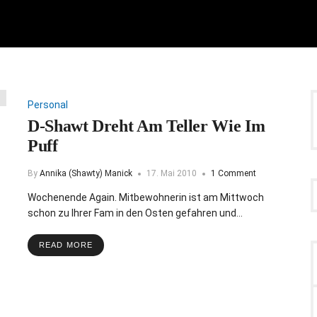
Personal
D-Shawt Dreht Am Teller Wie Im
Puff
By
Annika (Shawty) Manick
17. Mai 2010
1 Comment
Wochenende Again. Mitbewohnerin ist am Mittwoch
schon zu Ihrer Fam in den Osten gefahren und…
READ MORE