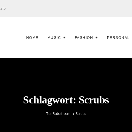
utz
HOME
MUSIC
FASHION
PERSONAL
Schlagwort:
Scrubs
TonRabbit.com
Scrubs