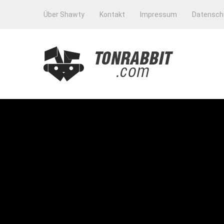
Über Shawty
Kontakt
Impressum
Datensch