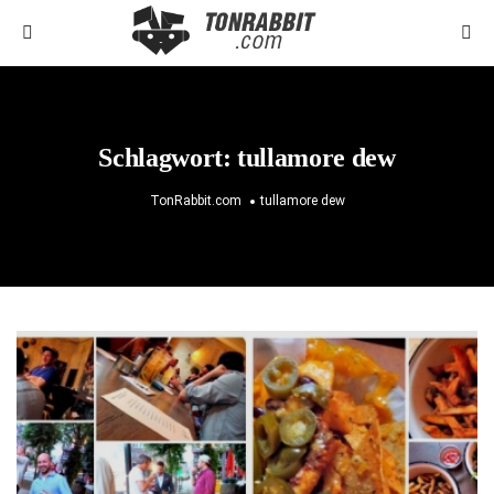
Schlagwort:
tullamore dew
TonRabbit.com
tullamore dew