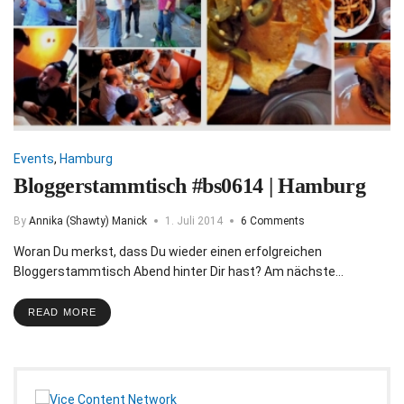
Events
,
Hamburg
Bloggerstammtisch #bs0614 | Hamburg
By
Annika (Shawty) Manick
1. Juli 2014
6 Comments
Woran Du merkst, dass Du wieder einen erfolgreichen
Bloggerstammtisch Abend hinter Dir hast? Am nächste…
READ MORE