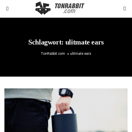
Schlagwort:
ulitmate ears
TonRabbit.com
ulitmate ears