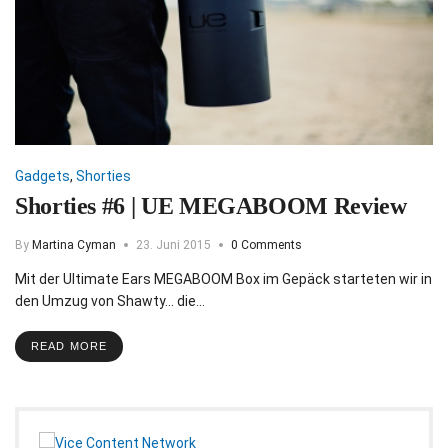
Gadgets
,
Shorties
Shorties #6 | UE MEGABOOM Review
By
Martina Cyman
23. Juni 2015
0 Comments
Mit der Ultimate Ears MEGABOOM Box im Gepäck starteten wir in
den Umzug von Shawty... die…
READ MORE