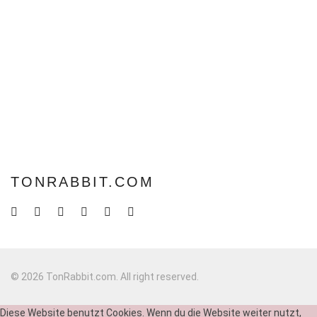
TONRABBIT.COM
© 2026 TonRabbit.com. All right reserved.
Diese Website benutzt Cookies. Wenn du die Website weiter nutzt,