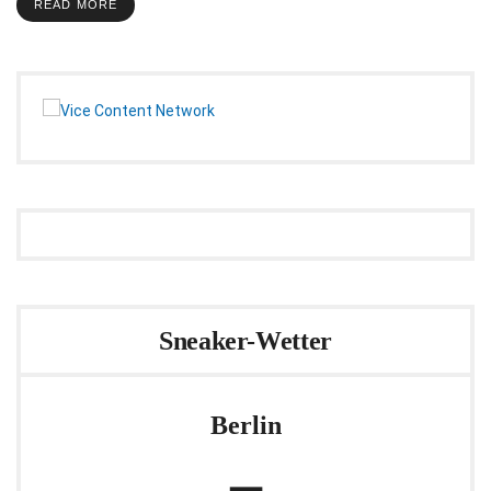
READ MORE
Sneaker-Wetter
Berlin