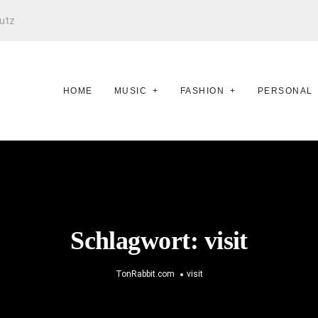
utz
HOME
MUSIC
FASHION
PERSONAL
Schlagwort:
visit
TonRabbit.com
visit