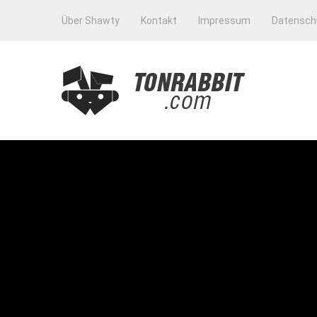
Über Shawty
Kontakt
Impressum
Datensch