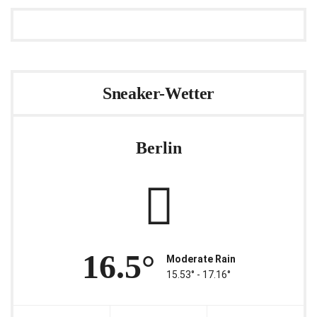
Sneaker-Wetter
Berlin
16.5°
Moderate Rain
15.53° ‐ 17.16°