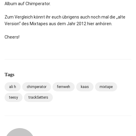
Album auf Chimperator.
Zum Vergleich könnt ihr euch übrigens auch noch mal die „alte
Version“ des Mixtapes aus dem Jahr 2012 hier anhören.
Cheers!
Tags
ali h
chimperator
fernweh
kaas
mixtape
teesy
trackSetters