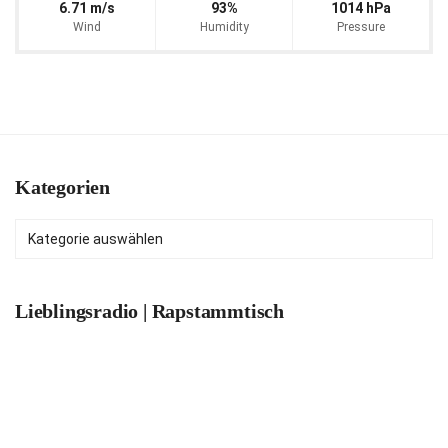
6.71 m/s
93%
1014 hPa
Wind
Humidity
Pressure
Kategorien
Kategorien
Lieblingsradio | Rapstammtisch