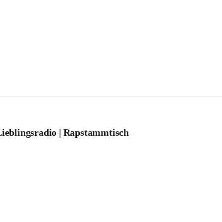
ieblingsradio | Rapstammtisch