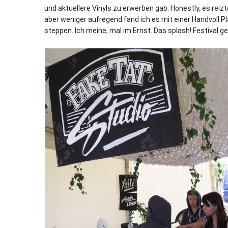
und aktuellere Vinyls zu erwerben gab. Honestly, es reiz
aber weniger aufregend fand ich es mit einer Handvoll 
steppen. Ich meine, mal im Ernst. Das splash! Festival g