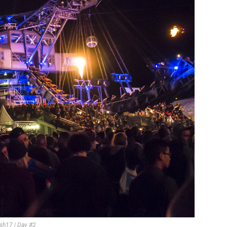
sh17 | Day #2