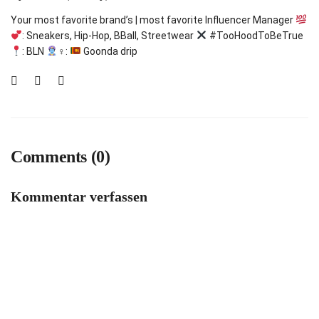
Your most favorite brand’s | most favorite Influencer Manager
: Sneakers, Hip-Hop, BBall, Streetwear
#TooHoodToBeTrue
: BLN
‍♀:
Goonda drip
Comments (0)
Kommentar verfassen