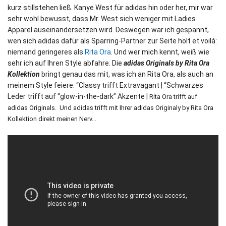
kurz stillstehen ließ. Kanye West für adidas hin oder her, mir war
sehr wohl bewusst, dass Mr. West sich weniger mit Ladies
Apparel auseinandersetzen wird. Deswegen war ich gespannt,
wen sich adidas dafür als Sparring-Partner zur Seite holt et voilá:
niemand geringeres als
Rita Ora
. Und wer mich kennt, weiß wie
sehr ich auf Ihren Style abfahre. Die
adidas Originals by Rita Ora
Kollektion
bringt genau das mit, was ich an Rita Ora, als auch an
meinem Style feiere. “Classy trifft Extravagant | “Schwarzes
Leder trifft auf “glow-in-the-dark” Akzente |
Rita Ora trifft auf
adidas Originals. Und adidas trifft mit Ihrer adidas Originaly by Rita Ora
Kollektion direkt meinen Nerv…