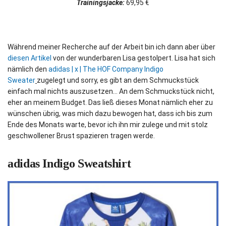
Trainingsjacke:
69,95 €
Während meiner Recherche auf der Arbeit bin ich dann aber über
diesen Artikel
von der wunderbaren Lisa gestolpert. Lisa hat sich
nämlich den
adidas | x | The HOF Company Indigo
Sweater
zugelegt und sorry, es gibt an dem Schmuckstück
einfach mal nichts auszusetzen… An dem Schmuckstück nicht,
eher an meinem Budget. Das ließ dieses Monat nämlich eher zu
wünschen übrig, was mich dazu bewogen hat, dass ich bis zum
Ende des Monats warte, bevor ich ihn mir zulege und mit stolz
geschwollener Brust spazieren tragen werde.
adidas Indigo Sweatshirt