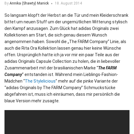
By
Annika (Shawty) Manick
18. August 2014
So langsam klopft der Herbst an die Tür und mein Kleiderschrank
bittet um neuen Stuff um der ungemütlichen Witterung stylisch
den Kampf anzusagen. Zum Glück hat adidas Originals zwei
Kollektionen am Start, die sich genau diesem Wunsch
angenommen haben. Sowohl die „The FARM Company“ Linie, als
auch die Rita Ora Kollektion lassen genau hier keine Wünsche
offen.
Ursprünglich hatte ich ja vor mir ein paar Teile aus der
adidas Originals Capsule Collection zu holen, die in liebevoller
Zusammenarbeit mit der brasilianischen Marke “
The FARM
Company
” entstanden ist. Während mein Lieblings-Fashion-
Mädchen “
The Stylelicious
” mehr auf die pinke Variante der
“adidas Originals by The FARM Company” Schmuckstücke
abgefahren ist, muss ich einräumen, dass mir persönlich die
blaue Version mehr zusagte.