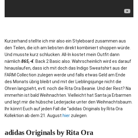
Kurzerhand stellte ich mir also ein Styleboard zusammen aus
den Teilen, die ich am liebsten direkt kombiniert shoppen würde.
Und musste kurz schlucken. All-In kostet mein Outfit dann
nämlich
865
,-€
. Back 2 Basic also. Wahrscheinlich wird es darauf
hinauslaufen, dass ich mit doch das Indigo Sweatshirt aus der
FARM Collection zulegen werde und falls etwas Geld am Ende
des Monats übrig bleibt und mit der Lieblingsjunge nicht die
Ohren langzieht, evtl. noch die Rita Ora Beanie. Und der Rest? Na
immerhin ist bald Weihnachten. Vielleicht hat Santa ja Erbarmen
und legt mir die hübsche Lederjacke unter den Weihnachtsbaum.
Ihr könnt Euch auf jeden Fall die “adidas Originals by Rita Ora
Kollektion ab dem 21. August
hier
zulegen.
adidas Originals by Rita Ora