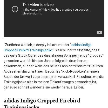
Zunächst war ich ja deeply in Love mit der “
adidas Indigo
Cropped Firebird Trainingsjacke
”. Bis ich über feststellte, dass
das gute Stück Opfer des diesjährigen Sommertrends “Cropped”
geworden war. Ich bin das Jahr erfolgreich drumherum
gekommen, auf der Welle des neuen Fashiontrends mitzusurfen.
Abgesehen davon ist mein Bedürfnis “Rick-Ross-Like” meinen
Bauch der Umwelt zu präsentieren versus Null. So schnell wie die
Trainingsjacke also in meinen Einkaufswagen gewandert ist,
genauso schnell wanderte sie wieder heraus. Leider.
adidas Indigo Cropped Firebird
Trainingsjacke